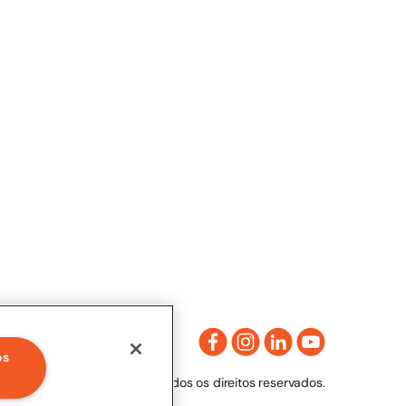
os
Clicksign® - Todos os direitos reservados.