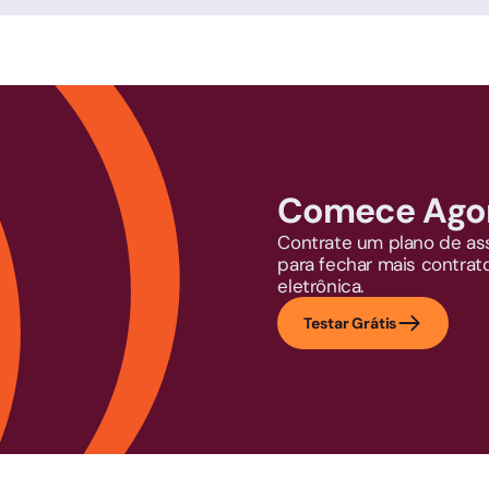
Comece Ago
Contrate um plano de as
para fechar mais contrat
eletrônica.
Testar Grátis