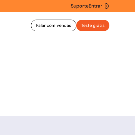
Suporte
Entrar
Falar com vendas
Teste grátis
ontato: