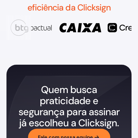
eficiência da Clicksign
Quem busca
praticidade e
segurança para assinar
já escolheu a Clicksign.
Fale com nossa equipe