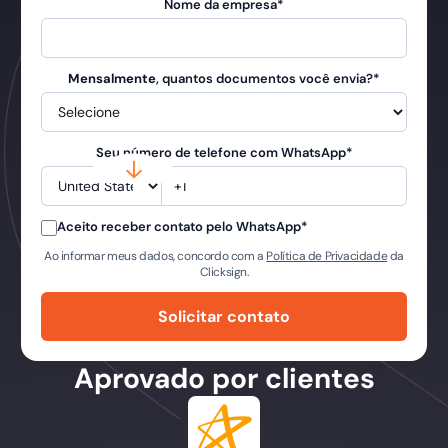
Nome da empresa
*
Mensalmente
, quantos documentos você envia?
*
Seu número de telefone com WhatsApp
*
Aceito receber contato pelo WhatsApp
*
Ao informar meus dados, concordo com a
Política de Privacidade
da
Clicksign.
Aprovado por clientes