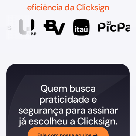
eficiência da Clicksign
Quem busca
praticidade e
segurança para assinar
já escolheu a Clicksign.
Fale com nossa equipe