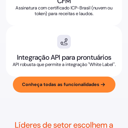
CFM
Assinatura com certificado ICP-Brasil (nuvem ou
token) para receitas e laudos.
Integração API para prontuários
API robusta que permite a integração "White Label".
Conheça todas as funcionalidades
Líderes de setor escolhem a