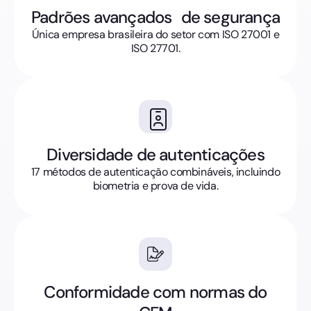
Padrões avançados de segurança
Única empresa brasileira do setor com ISO 27001 e
ISO 27701.
Diversidade de autenticações
17 métodos de autenticação combináveis, incluindo
biometria e prova de vida.
Conformidade com normas do