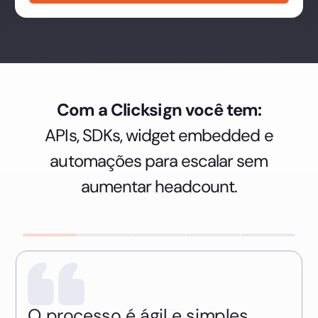
Com a Clicksign você tem:
APIs, SDKs, widget embedded e
automações para escalar sem
aumentar headcount.
Como cliente de Clicksign