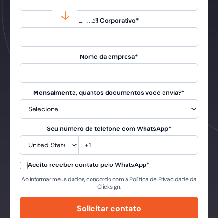
E-mail Corporativo
*
Nome da empresa
*
Mensalmente
, quantos documentos você envia?
*
Seu número de telefone com WhatsApp
*
Aceito receber contato pelo WhatsApp
*
Ao informar meus dados, concordo com a
Política de Privacidade
da
Clicksign.