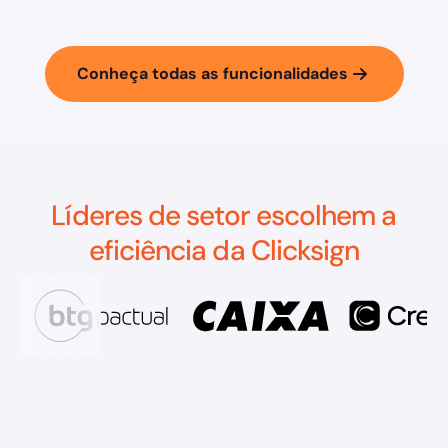
Conheça todas as funcionalidades
Líderes de setor escolhem a
eficiência da Clicksign