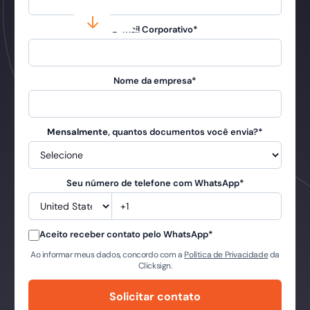
E-mail Corporativo
*
Nome da empresa
*
Mensalmente
, quantos documentos você envia?
*
Seu número de telefone com WhatsApp
*
Aceito receber contato pelo WhatsApp
*
Ao informar meus dados, concordo com a
Política de Privacidade
da
Clicksign.