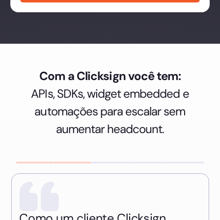
Com a Clicksign você tem:
APIs, SDKs, widget embedded e
automações para escalar sem
aumentar headcount.
Como um cliente Clicksign