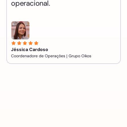
operacional.
Jéssica Cardoso
Coordenadore de Operações | Grupo Oikos
Slide 2 of 5.