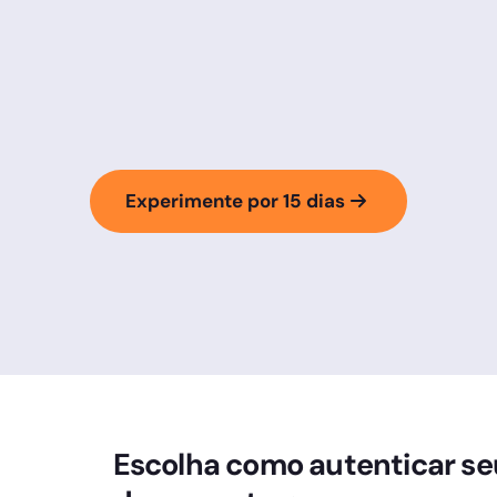
Experimente por 15 dias
Escolha como autenticar se