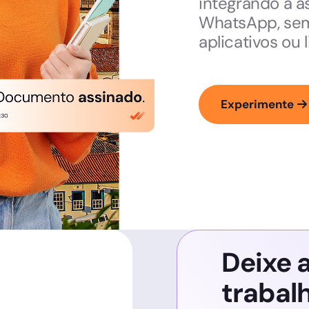
integrando a a
WhatsApp, sem
aplicativos ou 
Experimente
Deixe a
trabal