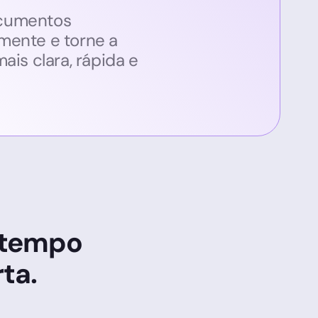
cumentos
mente e torne a
ais clara, rápida e
 tempo
ta.