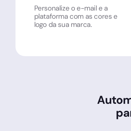
Personalize o e-mail e a
plataforma com as cores e
logo da sua marca.
Autom
pa