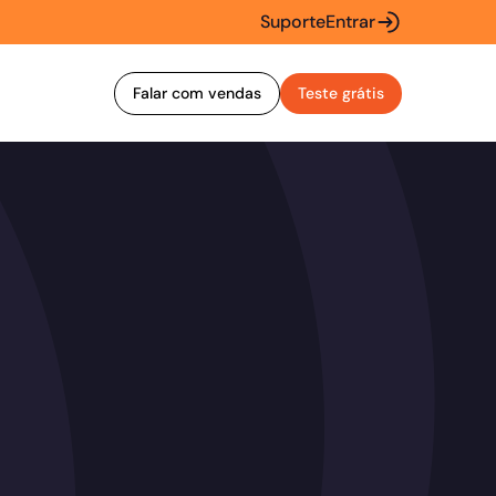
Suporte
Entrar
Falar com vendas
Teste grátis