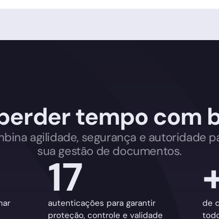
perder tempo com b
mbina agilidade, segurança e autoridade p
sua gestão de documentos.
17
nar
autenticações para garantir
de 
proteção, controle e validade
tod