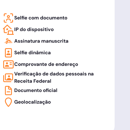
Selfie com documento
IP do dispositivo
Assinatura manuscrita
Selfie dinâmica
Comprovante de endereço
Verificação de dados pessoais na
Receita Federal
Documento oficial
Geolocalização