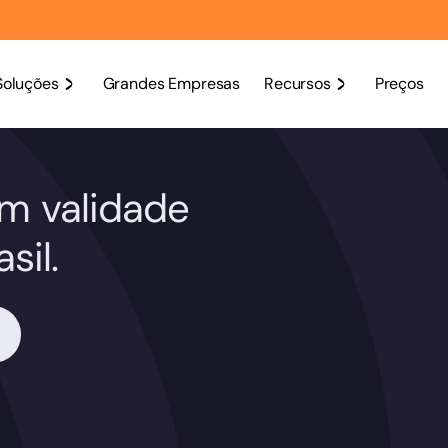
Soluções
Grandes Empresas
Recursos
Preços
om validade
sil.