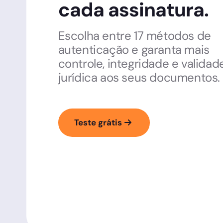
cada assinatura.
Escolha entre 17 métodos de
autenticação e garanta mais
controle, integridade e validad
jurídica aos seus documentos.
Teste grátis