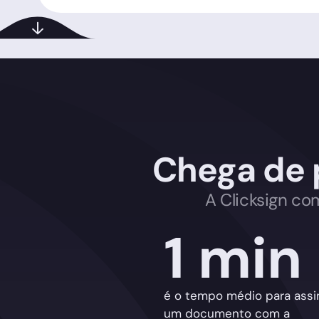
Chega de 
A Clicksign co
1 min
é o tempo médio para assi
um documento com a