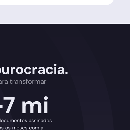
urocracia.
ara transformar
+7 mi
documentos assinados
os os meses com a