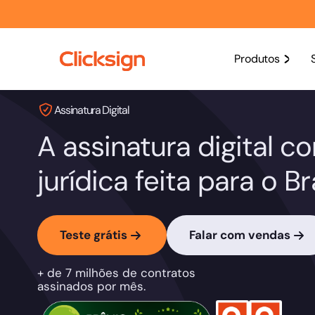
Produtos
Assinatura Digital
A assinatura digital c
jurídica feita para o Bra
Teste grátis
Falar com vendas
+ de 7 milhões de contratos
assinados por mês.