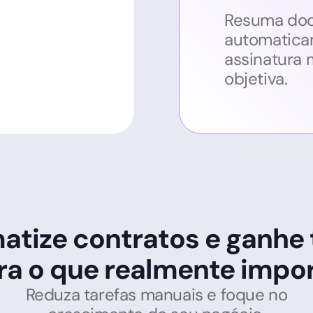
Resuma do
automatica
assinatura m
objetiva.
atize contratos e ganhe
ra o que realmente impor
Reduza tarefas manuais e foque no