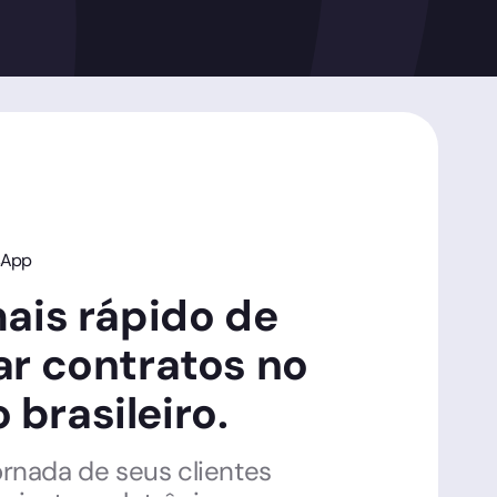
sApp
mais rápido de
ar contratos no
brasileiro.
ornada de seus clientes