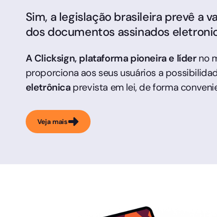
Sim, a legislação brasileira prevê a v
dos documentos assinados eletroni
A Clicksign, plataforma pioneira e líder
no m
proporciona aos seus usuários a possibilidad
eletrônica
prevista em lei, de forma conveni
Veja mais