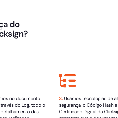
ça do
cksign?
amos no documento
3.
Usamos tecnologias de al
através do Log, todo o
segurança, o Código Hash e
e detalhamento das
Certificado Digital da Clicksi