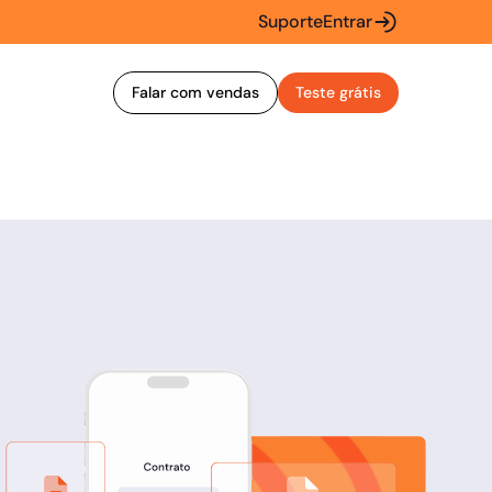
Suporte
Entrar
Falar com vendas
Teste grátis