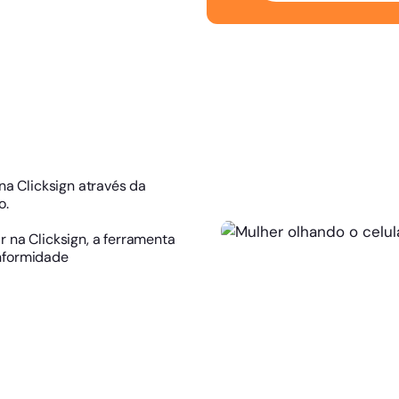
a Clicksign através da
o.
r na Clicksign, a ferramenta
nformidade