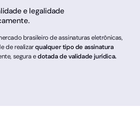
alidade e legalidade
camente.
ercado brasileiro de assinaturas eletrônicas,
e de realizar
qualquer tipo de assinatura
ente, segura e
dotada de validade jurídica.