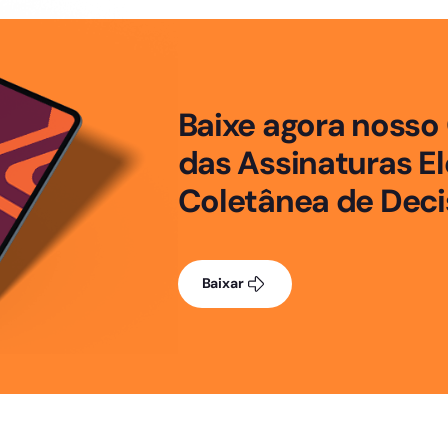
Baixe agora nosso 
das Assinaturas El
Coletânea de Decis
Baixar