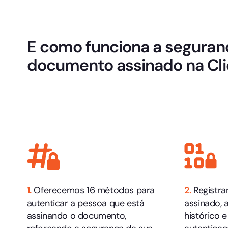
E como funciona a seguran
documento assinado na Cli
1.
Oferecemos 16 métodos para
2.
Registr
autenticar a pessoa que está
assinado, 
assinando o documento,
histórico 