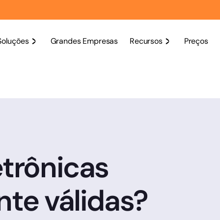
Soluções
Grandes Empresas
Recursos
Preços
etrônicas
nte válidas?