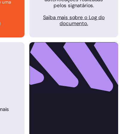
e uma
pelos signatários.
Saiba mais sobre o Log do
documento.
mais