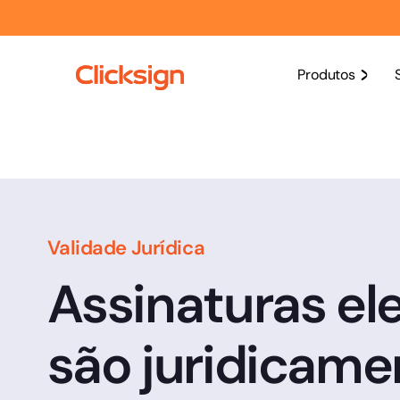
Produtos
Validade Jurídica
Assinaturas el
são juridicame