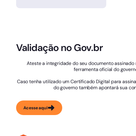
Validação no Gov.br
Ateste a integridade do seu documento assinado n
ferramenta oficial do govern
Caso tenha utilizado um Certificado Digital para assina
do governo também apontará sua co
Acesse aqui