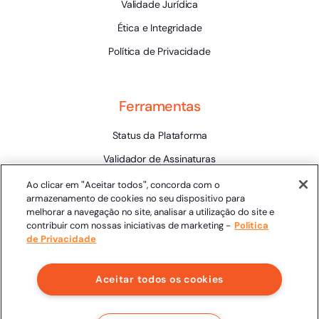
Validade Jurídica
Ética e Integridade
Política de Privacidade
Ferramentas
Status da Plataforma
Validador de Assinaturas
Trabalhe Conosco
Ao clicar em "Aceitar todos", concorda com o
armazenamento de cookies no seu dispositivo para
LLM
melhorar a navegação no site, analisar a utilização do site e
contribuir com nossas iniciativas de marketing -
Política
de Privacidade
Aceitar todos os cookies
Clicksign® - Todos os direitos reservados.
Av. Marcos Penteado de Ulhoa Rodrigues, 939 8º andar,