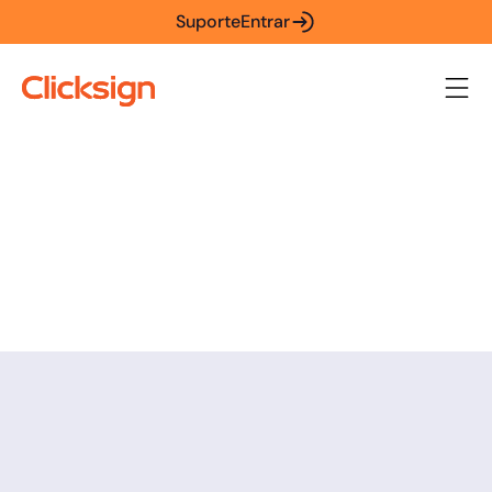
Suporte
Entrar
O ciclo de vida do contrato na