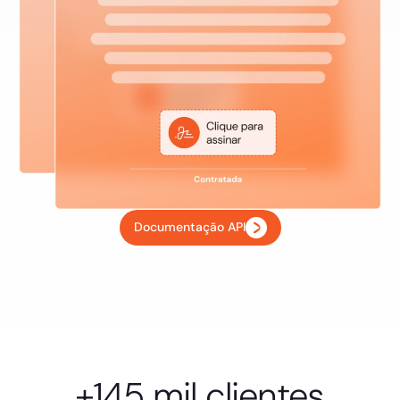
Documentação API
+145 mil clientes