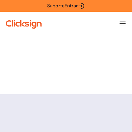
Suporte
Entrar
Estamos aqui para te
ajudar