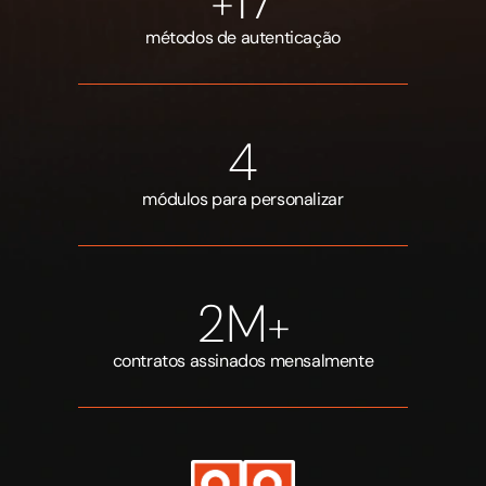
17
+
métodos de autenticação
4
módulos para personalizar
2
M
+
contratos assinados mensalmente