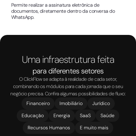
Permite realizar a assinatura eletrônica de
documentos, diretamente dentro da conversa do
WhatsApp.
Uma infraestrutura feita
para diferentes setores
O ClickFlow se adapta à realidade de cada setor,
combinando os módulos para cada jornada que o seu
negócio precisa. Confira algumas possibilidades de fluxo:
Financeiro
Imobiliário
Jurídico
Educação
Energia
SaaS
Saúde
Recursos Humanos
E muito mais