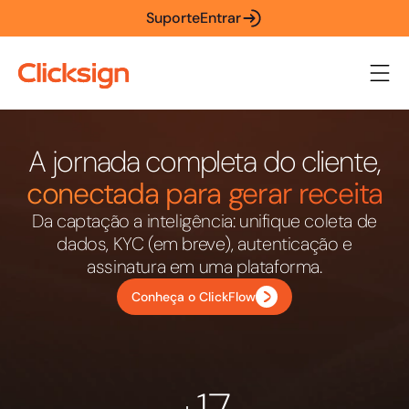
Suporte
Entrar
A jornada completa do cliente,
conectada para gerar receita
Da captação a inteligência: unifique coleta de
dados, KYC (em breve), autenticação e
assinatura em uma plataforma.
Conheça o ClickFlow