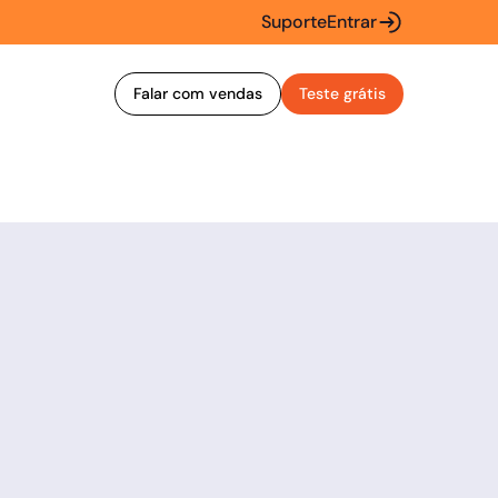
Suporte
Entrar
Falar com vendas
Teste grátis