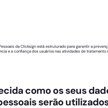
ssoais da Clicksign está estruturado para garantir a prevenç
ncia e a confiança dos usuários nas atividades de tratamento r
ecida como os seus dad
pessoais serão utilizados