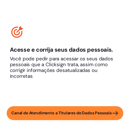
Acesse e corrija seus dados pessoais.
Você pode pedir para acessar os seus dados
pessoais que a Clicksign trata, assim como
corrigir informações desatualizadas ou
incorretas
Canal de Atendimento a Titulares de Dados Pessoais