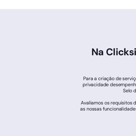
Na Clicks
Para a criação de servi
privacidade desempenha
Selo 
Avaliamos os requisitos 
as nossas funcionalidade