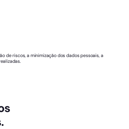
ão de riscos, a minimização dos dados pessoais, a
ealizadas.
os
.