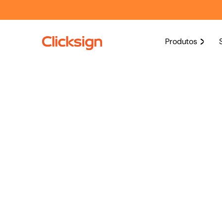
Produtos
Termos
Atualizado em Junho de 2026
Estes Termos de Uso, incluin