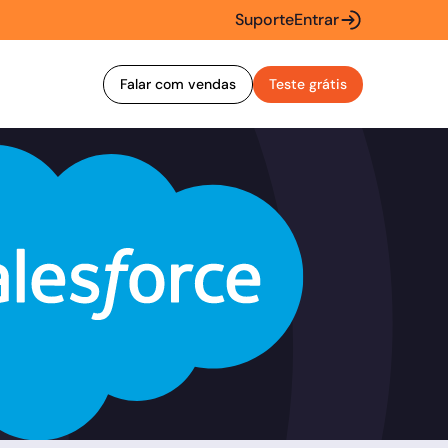
Suporte
Entrar
Falar com vendas
Teste grátis