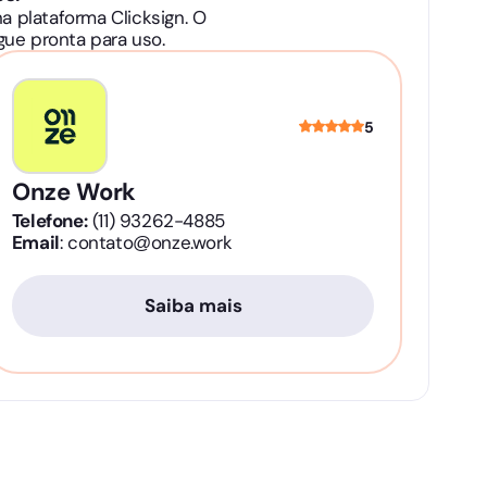
 plataforma Clicksign. O
ue pronta para uso.
5
Onze Work
Telefone:
(11) 93262-4885
Email
: contato@onze.work
Saiba mais