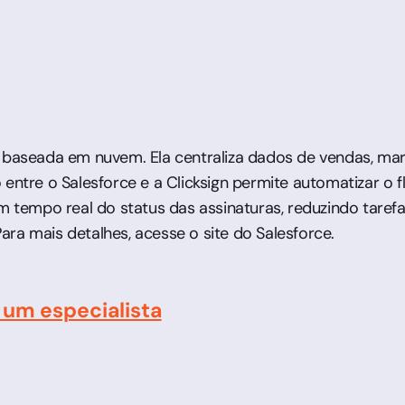
M baseada em nuvem. Ela centraliza dados de vendas, m
entre o Salesforce e a Clicksign permite automatizar o f
empo real do status das assinaturas, reduzindo tarefa
ra mais detalhes, acesse o site do Salesforce.
 um especialista