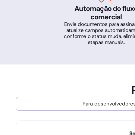
Automação do flux
comercial
Envie documentos para assina
atualize campos automatica
conforme o status muda, elim
etapas manuais.
Para desenvolvedore
Se