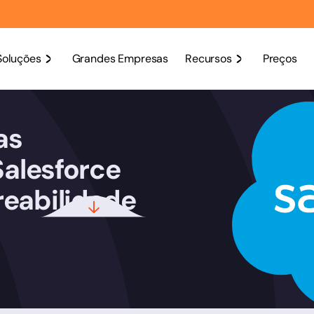
Soluções
Grandes Empresas
Recursos
Preços
as
Salesforce
reabilidade