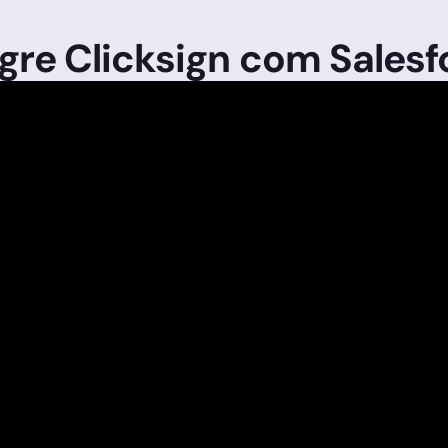
egre Clicksign com Salesf