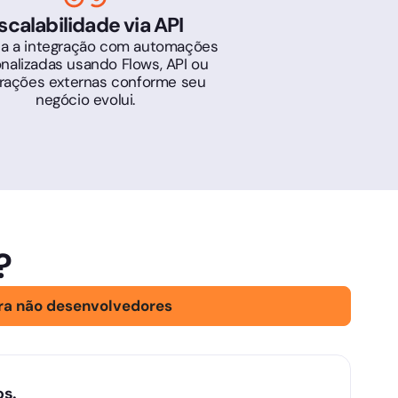
scalabilidade via API
a a integração com automações
nalizadas usando Flows, API ou
grações externas conforme seu
negócio evolui.
?
ra não desenvolvedores
os.