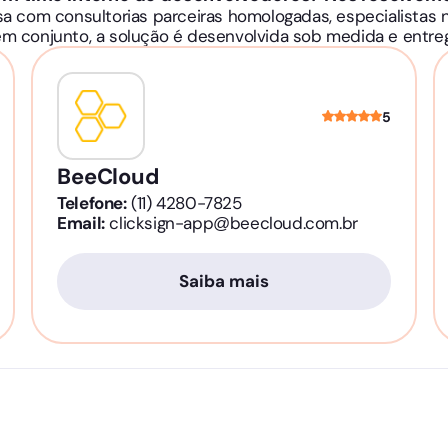
com consultorias parceiras homologadas, especialistas na
em conjunto, a solução é desenvolvida sob medida e entreg
5
BeeCloud
Telefone:
(11) 4280-7825
Email:
clicksign-app@beecloud.com.br
Saiba mais