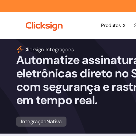
Produtos
Clicksign Integrações
Automatize assinatur
eletrônicas direto no 
com segurança e rast
em tempo real.
Integração
Nativa