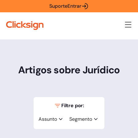
Suporte
Entrar
Artigos sobre Jurídico
Filtre por:
Assunto
Segmento