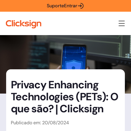
Suporte
Entrar
Privacy Enhancing
Technologies (PETs): O
que são? | Clicksign
Publicado em:
20
/
08
/
2024