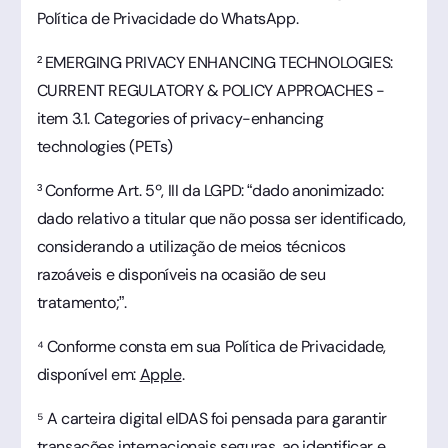
Política de Privacidade do WhatsApp.
² EMERGING PRIVACY ENHANCING TECHNOLOGIES:
CURRENT REGULATORY & POLICY APPROACHES -
item 3.1. Categories of privacy-enhancing
technologies (PETs)
³ Conforme Art. 5º, III da LGPD: “dado anonimizado:
dado relativo a titular que não possa ser identificado,
considerando a utilização de meios técnicos
razoáveis e disponíveis na ocasião de seu
tratamento;”.
⁴ Conforme consta em sua Política de Privacidade,
disponível em:
Apple
.
⁵ A carteira digital eIDAS foi pensada para garantir
transações internacionais seguras, ao identificar e