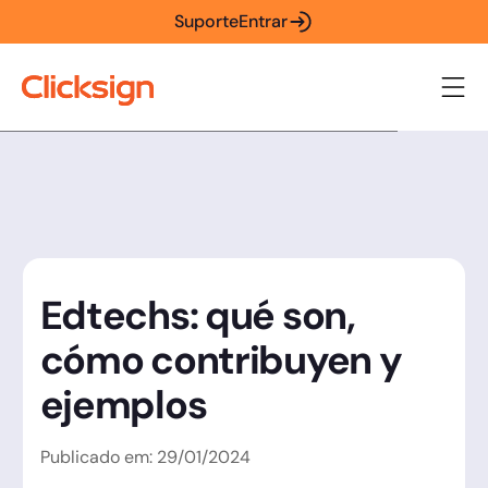
Suporte
Entrar
Edtechs: qué son,
cómo contribuyen y
ejemplos
Publicado em:
29
/
01
/
2024