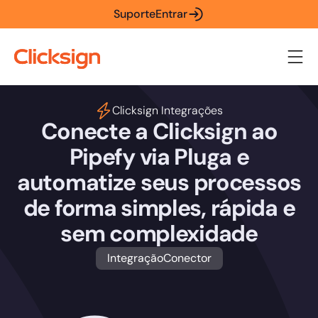
Suporte
Entrar
Clicksign Integrações
Conecte a Clicksign ao
Pipefy via Pluga e
automatize seus processos
de forma simples, rápida e
sem complexidade
Integração
Conector