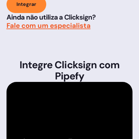
Integrar
Ainda não utiliza a Clicksign?
Fale com um especialista
Integre Clicksign com
Pipefy