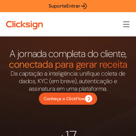
Suporte
Entrar
A jornada completa do cliente,
conectada para gerar receita
Da captação a inteligência: unifique coleta de
dados, KYC (em breve), autenticação e
assinatura em uma plataforma.
Conheça o ClickFlow