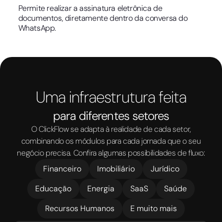
Permite realizar a assinatura eletrônica de
documentos, diretamente dentro da conversa do
WhatsApp.
Uma infraestrutura feita
para diferentes setores
O ClickFlow se adapta à realidade de cada setor,
combinando os módulos para cada jornada que o seu
negócio precisa. Confira algumas possibilidades de fluxo:
Financeiro
Imobiliário
Jurídico
Educação
Energia
SaaS
Saúde
Recursos Humanos
E muito mais