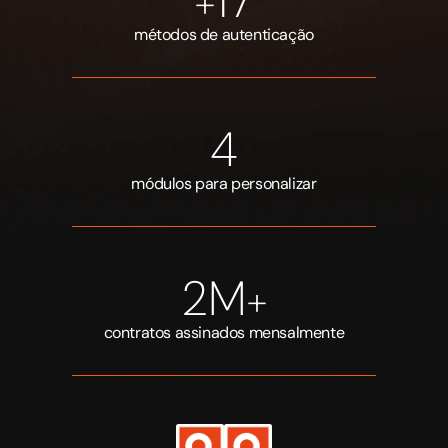
17
+
métodos de autenticação
4
módulos para personalizar
2
M
+
contratos assinados mensalmente