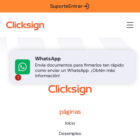
Suporte
Entrar
WhatsApp
Envía documentos para firmarlos tan rápido
como enviar un WhatsApp. ¡Obtén más
información!
1
páginas
Inicio
Desempleo