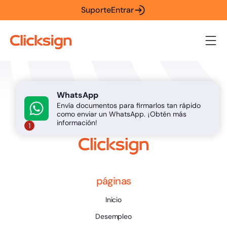
Suporte
Entrar
WhatsApp
Envía documentos para firmarlos tan rápido
como enviar un WhatsApp. ¡Obtén más
información!
1
páginas
Inicio
Desempleo