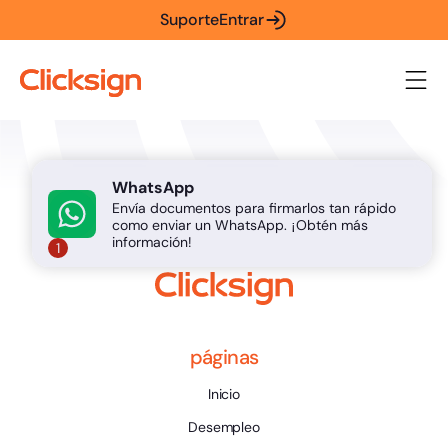
Suporte
Entrar
WhatsApp
Envía documentos para firmarlos tan rápido
como enviar un WhatsApp. ¡Obtén más
información!
1
páginas
Inicio
Desempleo