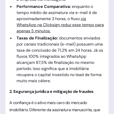
Performance Comparativa:
enquanto o
tempo médio de assinatura via e-mail é de
aproximadamente 3 horas, o fluxo
via
WhatsApp na Clicksign reduz esse tempo para
apenas 5 minutos.
Taxas de Finalização:
documentos enviados
por canais tradicionais (e-mail) possuem uma
taxa de conclusão de 71,2% em 24 horas. Já os
fluxos 100% integrados ao WhatsApp
alcançam 87,5% de finalização no mesmo
período. Isso significa que a imobiliária
recupera o capital investido no lead de forma
muito mais célere.
2. Segurança jurídica e mitigação de fraudes
A confiança é o ativo mais caro do mercado
imobiliário. Diferente da assinatura manuscrita, que