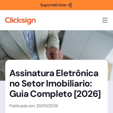
Suporte
Entrar
Assinatura Eletrônica
no Setor Imobiliario:
Guia Completo [2026]
Publicado em:
29
/
01
/
2026