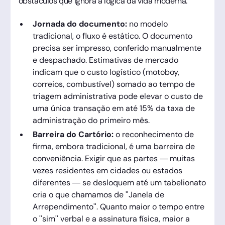
obstáculos que ignora a lógica da vida moderna.
Jornada do documento:
no modelo
tradicional, o fluxo é estático. O documento
precisa ser impresso, conferido manualmente
e despachado. Estimativas de mercado
indicam que o custo logístico (motoboy,
correios, combustível) somado ao tempo de
triagem administrativa pode elevar o custo de
uma única transação em até 15% da taxa de
administração do primeiro mês.
Barreira do Cartório:
o reconhecimento de
firma, embora tradicional, é uma barreira de
conveniência. Exigir que as partes — muitas
vezes residentes em cidades ou estados
diferentes — se desloquem até um tabelionato
cria o que chamamos de "Janela de
Arrependimento". Quanto maior o tempo entre
o "sim" verbal e a assinatura física, maior a