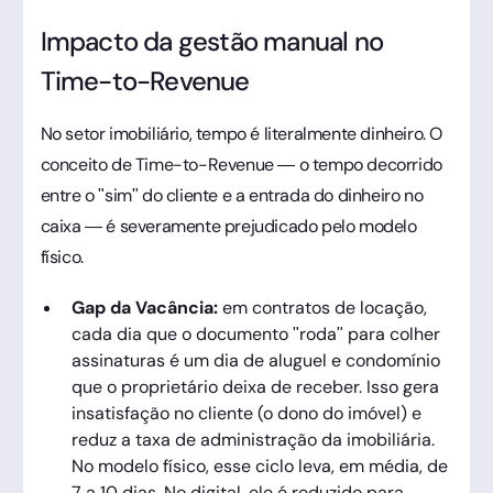
Impacto da gestão manual no
Time-to-Revenue
No setor imobiliário, tempo é literalmente dinheiro. O
conceito de Time-to-Revenue — o tempo decorrido
entre o "sim" do cliente e a entrada do dinheiro no
caixa — é severamente prejudicado pelo modelo
físico.
Gap da Vacância:
em contratos de locação,
cada dia que o documento "roda" para colher
assinaturas é um dia de aluguel e condomínio
que o proprietário deixa de receber. Isso gera
insatisfação no cliente (o dono do imóvel) e
reduz a taxa de administração da imobiliária.
No modelo físico, esse ciclo leva, em média, de
7 a 10 dias. No digital, ele é reduzido para