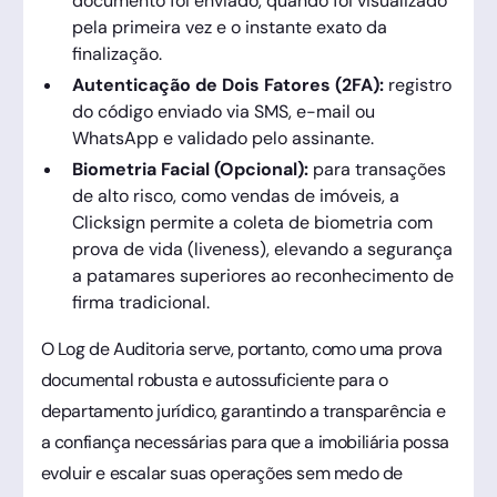
documento foi enviado, quando foi visualizado
pela primeira vez e o instante exato da
finalização.
Autenticação de Dois Fatores (2FA):
registro
do código enviado via SMS, e-mail ou
WhatsApp e validado pelo assinante.
Biometria Facial (Opcional):
para transações
de alto risco, como vendas de imóveis, a
Clicksign permite a coleta de biometria com
prova de vida (liveness), elevando a segurança
a patamares superiores ao reconhecimento de
firma tradicional.
O Log de Auditoria serve, portanto, como uma prova
documental robusta e autossuficiente para o
departamento jurídico, garantindo a transparência e
a confiança necessárias para que a imobiliária possa
evoluir e escalar suas operações sem medo de