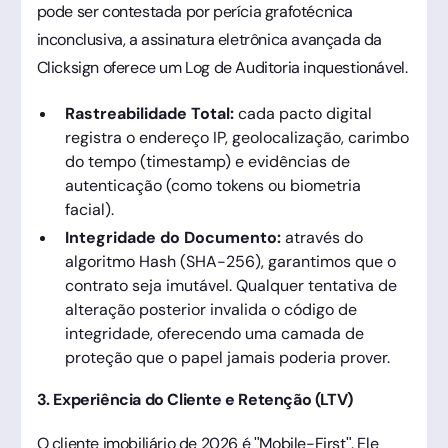
pode ser contestada por perícia grafotécnica
inconclusiva, a assinatura eletrônica avançada da
Clicksign oferece um Log de Auditoria inquestionável.
Rastreabilidade Total:
cada pacto digital
registra o endereço IP, geolocalização, carimbo
do tempo (timestamp) e evidências de
autenticação (como tokens ou biometria
facial).
Integridade do Documento:
através do
algoritmo Hash (SHA-256), garantimos que o
contrato seja imutável. Qualquer tentativa de
alteração posterior invalida o código de
integridade, oferecendo uma camada de
proteção que o papel jamais poderia prover.
3. Experiência do Cliente e Retenção (LTV)
O cliente imobiliário de 2026 é "Mobile-First". Ele