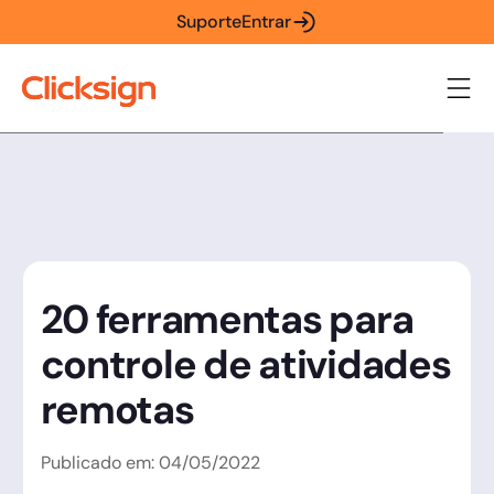
Suporte
Entrar
20 ferramentas para
controle de atividades
remotas
Publicado em:
04
/
05
/
2022