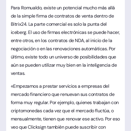
Para Romualdo, existe un potencial mucho más allá
de la simple firma de contratos de venta dentro de
Bitrix24. La parte comercial es solo la punta del
iceberg. El uso de firmas electrónicas se puede hacer,
entre otros, en los contratos de NDA, al inicio de la
negociación o en las renovaciones automáticas. Por
último, existe todo un universo de posibilidades que
aún se pueden utilizar muy bien en la inteligencia de
ventas.
«Empezamos a prestar servicios a empresas del
mercado financiero que renuevan sus contratos de
forma muy regular. Por ejemplo, quienes trabajan con
criptomonedas cada vez que el mercado fluctúa, o
mensualmente, tienen que renovar ese activo. Por eso
veo que Clicksign también puede suscribir con