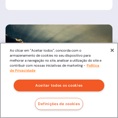
Ao clicar em "Aceitar todos", concorda com o
armazenamento de cookies no seu dispositivo para
melhorar a navegação no site, analisar a utilização do site e
contribuir com nossas iniciativas de marketing -
Política
de Privacidade
Juliana Costa
9/27/24
Aceitar todos os cookies
Entramos en 2021 con todo
Definições de cookies