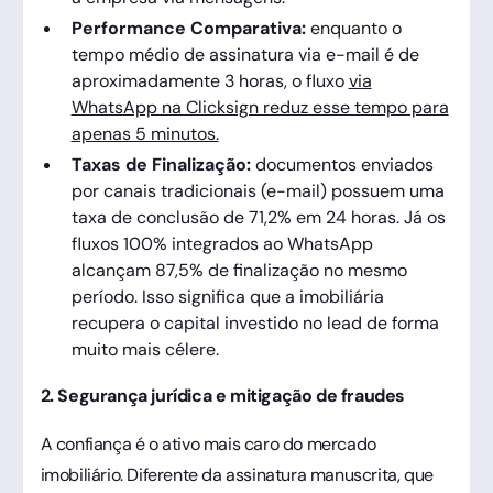
Performance Comparativa:
enquanto o
tempo médio de assinatura via e-mail é de
aproximadamente 3 horas, o fluxo
via
WhatsApp na Clicksign reduz esse tempo para
apenas 5 minutos.
Taxas de Finalização:
documentos enviados
por canais tradicionais (e-mail) possuem uma
taxa de conclusão de 71,2% em 24 horas. Já os
fluxos 100% integrados ao WhatsApp
alcançam 87,5% de finalização no mesmo
período. Isso significa que a imobiliária
recupera o capital investido no lead de forma
muito mais célere.
2. Segurança jurídica e mitigação de fraudes
A confiança é o ativo mais caro do mercado
imobiliário. Diferente da assinatura manuscrita, que