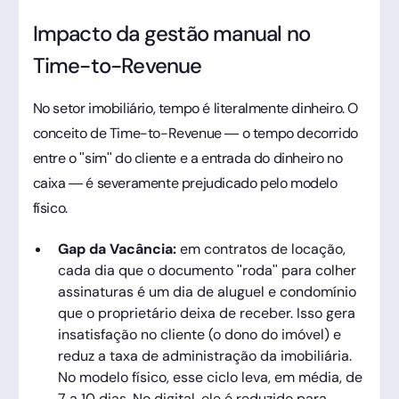
Impacto da gestão manual no
Time-to-Revenue
No setor imobiliário, tempo é literalmente dinheiro. O
conceito de Time-to-Revenue — o tempo decorrido
entre o "sim" do cliente e a entrada do dinheiro no
caixa — é severamente prejudicado pelo modelo
físico.
Gap da Vacância:
em contratos de locação,
cada dia que o documento "roda" para colher
assinaturas é um dia de aluguel e condomínio
que o proprietário deixa de receber. Isso gera
insatisfação no cliente (o dono do imóvel) e
reduz a taxa de administração da imobiliária.
No modelo físico, esse ciclo leva, em média, de
7 a 10 dias. No digital, ele é reduzido para