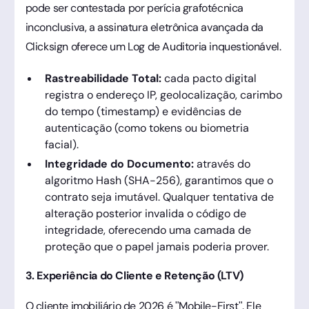
pode ser contestada por perícia grafotécnica
inconclusiva, a assinatura eletrônica avançada da
Clicksign oferece um Log de Auditoria inquestionável.
Rastreabilidade Total:
cada pacto digital
registra o endereço IP, geolocalização, carimbo
do tempo (timestamp) e evidências de
autenticação (como tokens ou biometria
facial).
Integridade do Documento:
através do
algoritmo Hash (SHA-256), garantimos que o
contrato seja imutável. Qualquer tentativa de
alteração posterior invalida o código de
integridade, oferecendo uma camada de
proteção que o papel jamais poderia prover.
3. Experiência do Cliente e Retenção (LTV)
O cliente imobiliário de 2026 é "Mobile-First". Ele