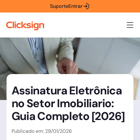
Suporte
Entrar
Assinatura Eletrônica
no Setor Imobiliario:
Guia Completo [2026]
Publicado em:
29
/
01
/
2026