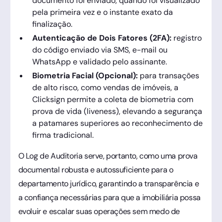
documento foi enviado, quando foi visualizado
pela primeira vez e o instante exato da
finalização.
Autenticação de Dois Fatores (2FA):
registro
do código enviado via SMS, e-mail ou
WhatsApp e validado pelo assinante.
Biometria Facial (Opcional):
para transações
de alto risco, como vendas de imóveis, a
Clicksign permite a coleta de biometria com
prova de vida (liveness), elevando a segurança
a patamares superiores ao reconhecimento de
firma tradicional.
O Log de Auditoria serve, portanto, como uma prova
documental robusta e autossuficiente para o
departamento jurídico, garantindo a transparência e
a confiança necessárias para que a imobiliária possa
evoluir e escalar suas operações sem medo de