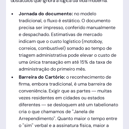
obstáculos que ignora a lógica da vida moderna.
Jornada do documento:
no modelo
tradicional, o fluxo é estático. O documento
precisa ser impresso, conferido manualmente
e despachado. Estimativas de mercado
indicam que o custo logístico (motoboy,
correios, combustível) somado ao tempo de
triagem administrativa pode elevar o custo de
uma única transação em até 15% da taxa de
administração do primeiro mês.
Barreira do Cartório:
o reconhecimento de
firma, embora tradicional, é uma barreira de
conveniência. Exigir que as partes — muitas
vezes residentes em cidades ou estados
diferentes — se desloquem até um tabelionato
cria o que chamamos de "Janela de
Arrependimento". Quanto maior o tempo entre
o "sim" verbal e a assinatura física, maior a