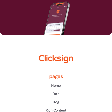
pages
Home
Dole
Blog
Rich Content