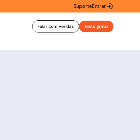
Suporte
Entrar
Falar com vendas
Teste grátis