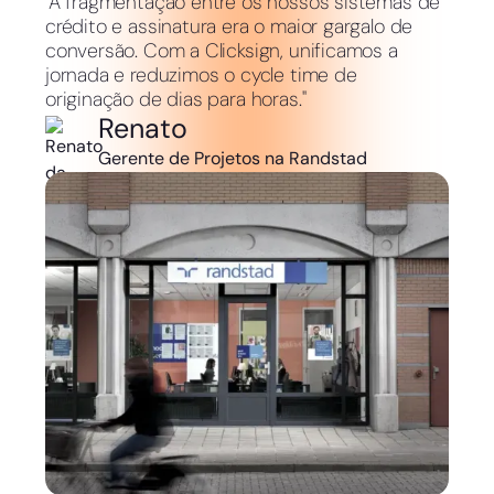
"A fragmentação entre os nossos sistemas de
crédito e assinatura era o maior gargalo de
conversão. Com a Clicksign, unificamos a
jornada e reduzimos o cycle time de
originação de dias para horas."
Renato
Gerente de Projetos na Randstad