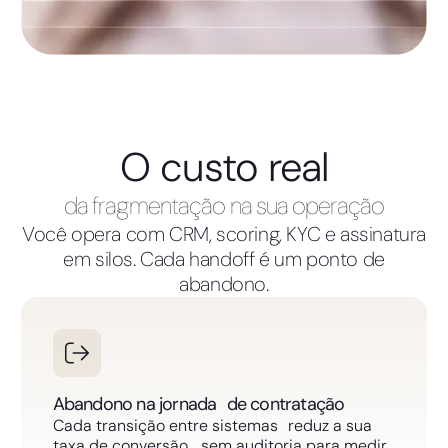
O custo real
da fragmentação na sua operação
Você opera com CRM, scoring, KYC e assinatura
em silos. Cada handoff é um ponto de
abandono.
Abandono na jornada de contratação
Cada transição entre sistemas reduz a sua
taxa de conversão, sem auditoria para medir