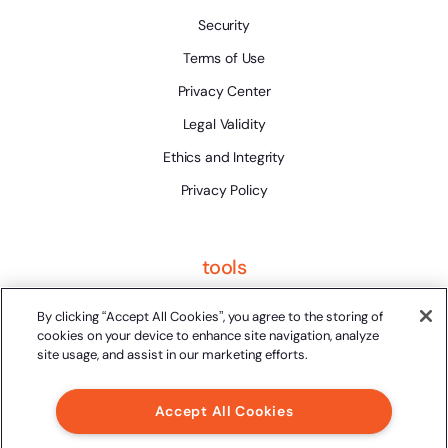
Security
Terms of Use
Privacy Center
Legal Validity
Ethics and Integrity
Privacy Policy
tools
Platform Status
By clicking “Accept All Cookies”, you agree to the storing of
cookies on your device to enhance site navigation, analyze
site usage, and assist in our marketing efforts.
Accept All Cookies
2024 Clicksign® - All rights reserved.