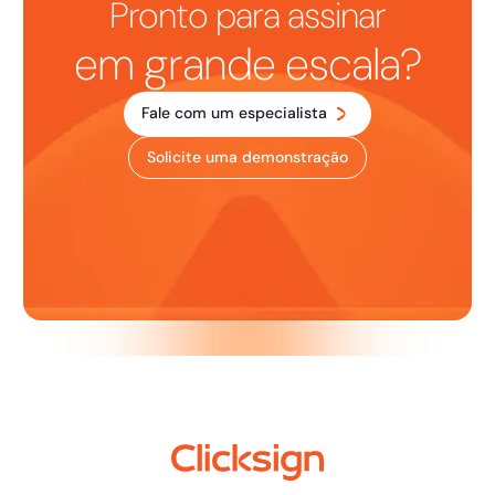
Pronto para assinar
em grande escala?
Fale com um especialista
Solicite uma demonstração