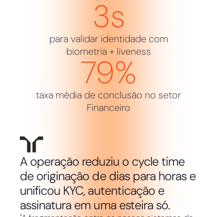
3
s
para validar identidade com
biometria + liveness
79
%
taxa média de conclusão no setor
Financeiro
A operação reduziu o cycle time
de originação de dias para horas e
unificou KYC, autenticação e
assinatura em uma esteira só.