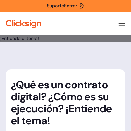
Suporte
Entrar
¿Qué es un contrato
digital? ¿Cómo es su
ejecución? ¡Entiende
el tema!