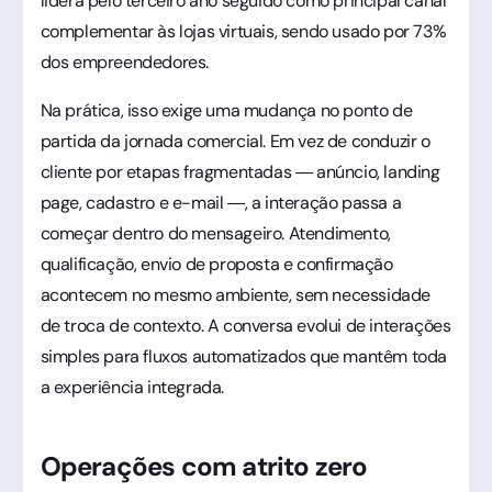
lidera pelo terceiro ano seguido como principal canal
complementar às lojas virtuais, sendo usado por 73%
dos empreendedores.
Na prática, isso exige uma mudança no ponto de
partida da jornada comercial. Em vez de conduzir o
cliente por etapas fragmentadas — anúncio, landing
page, cadastro e e-mail —, a interação passa a
começar dentro do mensageiro. Atendimento,
qualificação, envio de proposta e confirmação
acontecem no mesmo ambiente, sem necessidade
de troca de contexto. A conversa evolui de interações
simples para fluxos automatizados que mantêm toda
a experiência integrada.
Operações com atrito zero