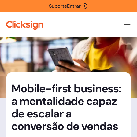
Suporte
Entrar
Mobile-first business:
a mentalidade capaz
de escalar a
conversão de vendas