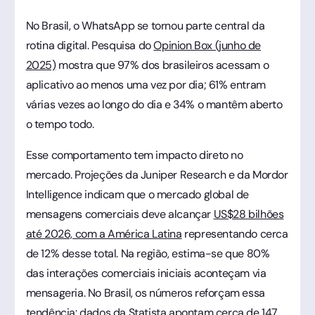
No Brasil, o WhatsApp se tornou parte central da
rotina digital. Pesquisa do
Opinion Box (junho de
2025)
mostra que 97% dos brasileiros acessam o
aplicativo ao menos uma vez por dia; 61% entram
várias vezes ao longo do dia e 34% o mantêm aberto
o tempo todo.
Esse comportamento tem impacto direto no
mercado. Projeções da Juniper Research e da Mordor
Intelligence indicam que o mercado global de
mensagens comerciais deve alcançar
US$28 bilhões
até 2026, com a América Latina
representando cerca
de 12% desse total. Na região, estima-se que 80%
das interações comerciais iniciais aconteçam via
mensageria. No Brasil, os números reforçam essa
tendência: dados da Statista apontam cerca
de 147