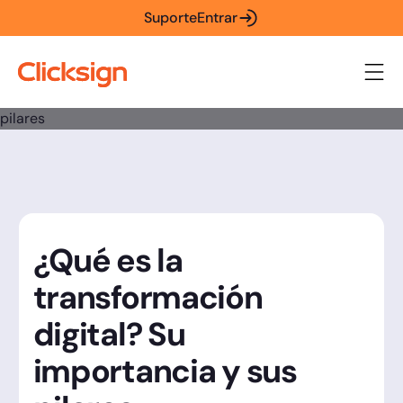
Suporte
Entrar
¿Qué es la
transformación
digital? Su
importancia y sus