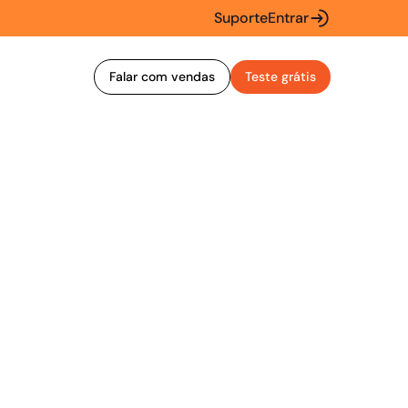
Suporte
Entrar
Falar com vendas
Teste grátis