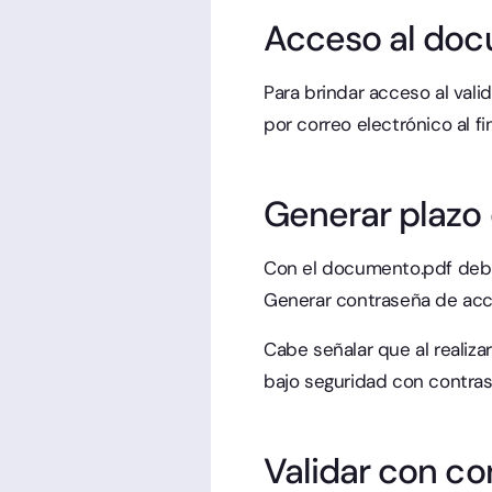
Acceso al docu
Para brindar acceso al val
por correo electrónico al fi
Generar plazo
Con el documento.pdf debi
Generar contraseña de acces
Cabe señalar que al realiz
bajo seguridad con contras
Validar con c