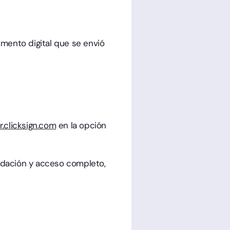
mento digital que se envió
r.clicksign.com
en la opción
lidación y acceso completo,