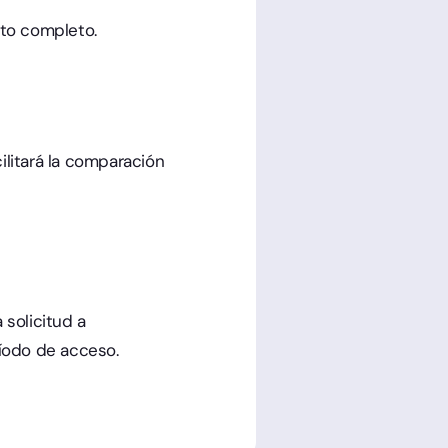
to completo.
ilitará la comparación
 solicitud a
ríodo de acceso.