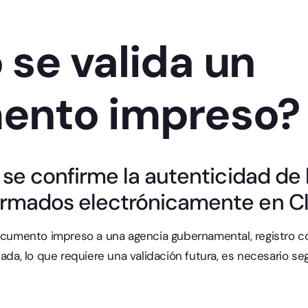
se valida un
ento impreso?
 se confirme la autenticidad de 
rmados electrónicamente en Cli
documento impreso a una agencia gubernamental, registro co
sada, lo que requiere una validación futura, es necesario se