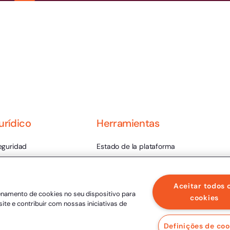
urídico
Herramientas
eguridad
Estado de la plataforma
ondiciones de uso
entro de privacidad
Aceitar todos 
enamento de cookies no seu dispositivo para
lidez legal
cookies
site e contribuir com nossas iniciativas de
tica e integridad
Definições de coo