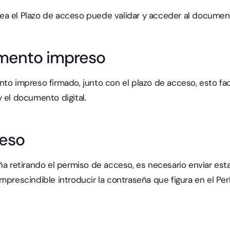
ea el Plazo de acceso puede validar y acceder al documen
umento impreso
to impreso firmado, junto con el plazo de acceso, esto fac
 el documento digital.
ceso
ña retirando el permiso de acceso, es necesario enviar esta
 imprescindible introducir la contraseña que figura en el Pe