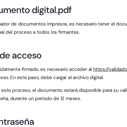
mento digital.pdf
idador de documentos impresos, es necesario tener el docu
nal del proceso a todos los firmantes.
 de acceso
damente firmado, es necesario acceder al
https://validado
o. En este paso, debe cargar el archivo digital.
ar este proceso, el documento estará disponible para su va
eña, durante un período de 12 meses.
ontraseña