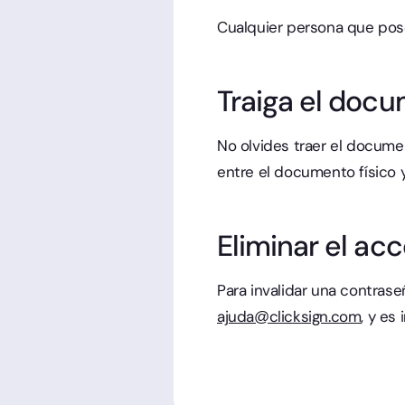
Cualquier persona que pos
Traiga el doc
No olvides traer el documen
entre el documento físico y
Eliminar el ac
Para invalidar una contrase
ajuda@clicksign.com
, y es