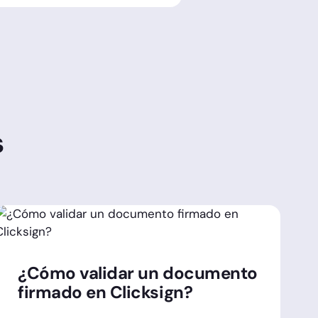
s
¿Cómo validar un documento
firmado en Clicksign?