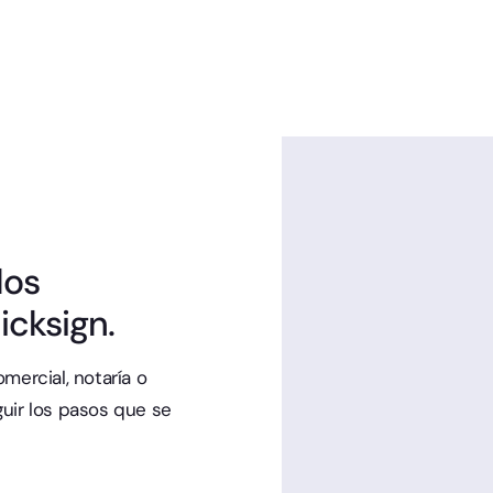
los
cksign.
mercial, notaría o
guir los pasos que se