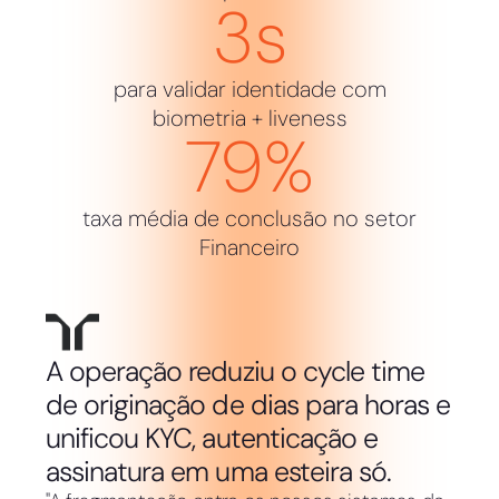
3
s
para validar identidade com
biometria + liveness
79
%
taxa média de conclusão no setor
Financeiro
A operação reduziu o cycle time
de originação de dias para horas e
unificou KYC, autenticação e
assinatura em uma esteira só.