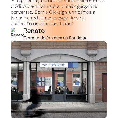
"A fragmentação entre os nossos sistemas de
crédito e assinatura era o maior gargalo de
conversão. Com a Clicksign, unificamos a
jornada e reduzimos o cycle time de
originação de dias para horas."
Renato
Gerente de Projetos na Randstad