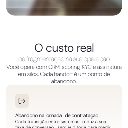
O custo real
da fragmentação na sua operação
Você opera com CRM, scoring, KYC e assinatura
em silos. Cada handoff é um ponto de
abandono.
Abandono na jornada de contratação
Cada transição entre sistemas reduz a sua
taxa de conversão, sem auditoria para medir