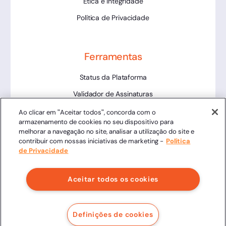
Ética e Integridade
Política de Privacidade
Ferramentas
Status da Plataforma
Validador de Assinaturas
Trabalhe Conosco
Ao clicar em "Aceitar todos", concorda com o
armazenamento de cookies no seu dispositivo para
LLM
melhorar a navegação no site, analisar a utilização do site e
contribuir com nossas iniciativas de marketing -
Política
de Privacidade
Aceitar todos os cookies
Clicksign® - Todos os direitos reservados.
Av. Marcos Penteado de Ulhoa Rodrigues, 939 8º andar,
Definições de cookies
Torre 1, Tamboré, Barueri, SP, 06460-040