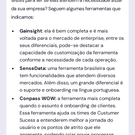
testes para ver se elas atendem a necessidade atual
da sua empresa? Seguem algumas ferramentas que
indicamos:
Gainsight
: ela é bem completa e é mais
voltada para o mercado de enterprise, entre os
seus diferenciais, pode-se destacar a
capacidade de customização da ferramenta
conforme a necessidade de cada operação.
SenseData:
uma ferramenta brasileira que
tem funcionalidades que atendem diversos
mercados. Além disso, um grande diferencial é
o suporte e onboarding na língua portuguesa.
Conpass WOW:
a ferramenta mais completa
quando o assunto é onboarding de clientes.
Essa ferramenta ajuda os times de Custumer
Sucess a entenderem melhor a jornada do
usuário e os pontos de atrito que ele
apresenta, podendo criar novos processos