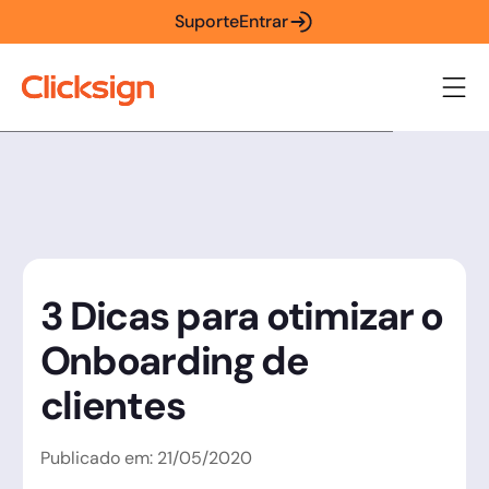
Suporte
Entrar
3 Dicas para otimizar o
Onboarding de
clientes
Publicado em:
21
/
05
/
2020