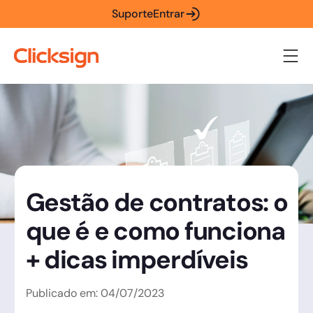
Suporte
Entrar
Gestão de contratos: o
que é e como funciona
+ dicas imperdíveis
Publicado em:
04
/
07
/
2023