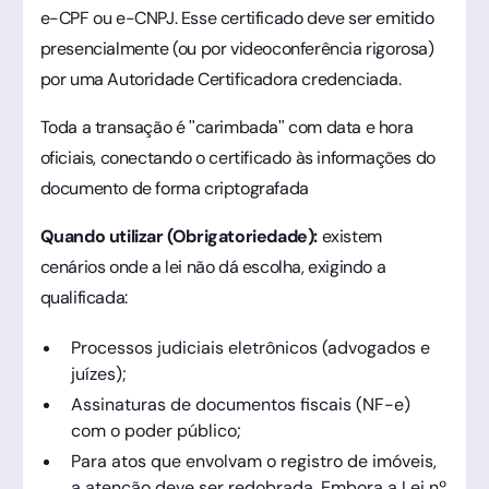
e-CPF ou e-CNPJ. Esse certificado deve ser emitido
presencialmente (ou por videoconferência rigorosa)
por uma Autoridade Certificadora credenciada.
Toda a transação é "carimbada" com data e hora
oficiais, conectando o certificado às informações do
documento de forma criptografada
Quando utilizar (Obrigatoriedade):
existem
cenários onde a lei não dá escolha, exigindo a
qualificada:
Processos judiciais eletrônicos (advogados e
juízes);
Assinaturas de documentos fiscais (NF-e)
com o poder público;
Para atos que envolvam o registro de imóveis,
a atenção deve ser redobrada. Embora a Lei nº