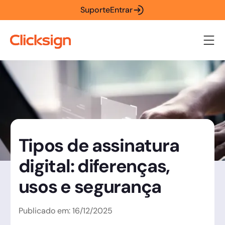
Suporte
Entrar
Tipos de assinatura
digital: diferenças,
usos e segurança
Publicado em:
16
/
12
/
2025