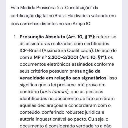
Esta Medida Provisória é a "Constituição" da
certificação digital no Brasil. Ela divide a validade em
dois caminhos distintos no seu Artigo 10:
Presunção Absoluta (Art. 10, § 1º):
refere-se
às assinaturas realizadas com certificados
ICP-Brasil (Assinatura Qualificada). De acordo
com a
MP nº 2.200-2/2001 (Art. 10, §1º)
, os
documentos eletrônicos assinados conforme
seus critérios possuem
presunção de
veracidade em relação aos signatários
. Isso
significa que a lei presume, até prova em
contrário (
iuris tantum
), que as pessoas
identificadas no documento de fato emitiram
aquelas declarações e concordaram com o
conteúdo, conferindo robustez jurídica e
autoria inquestionável ao pacto. Ou seja, o
documento é considerado verdadeiro a não