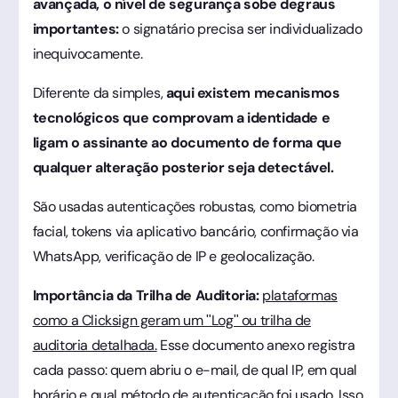
avançada, o nível de segurança sobe degraus
importantes:
o signatário precisa ser individualizado
inequivocamente.
Diferente da simples,
aqui existem mecanismos
tecnológicos que comprovam a identidade e
ligam o assinante ao documento de forma que
qualquer alteração posterior seja detectável.
São usadas autenticações robustas, como biometria
facial, tokens via aplicativo bancário, confirmação via
WhatsApp, verificação de IP e geolocalização.
Importância da Trilha de Auditoria:
plataformas
como a Clicksign geram um "Log" ou trilha de
auditoria detalhada.
Esse documento anexo registra
cada passo: quem abriu o e-mail, de qual IP, em qual
horário e qual método de autenticação foi usado. Isso