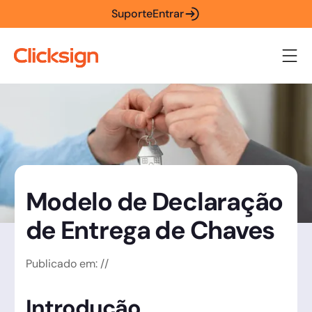
Suporte
Entrar
Modelo de Declaração
de Entrega de Chaves
Publicado em:
/
/
Introdução