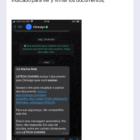
indicado para ver y firmar los documentos;