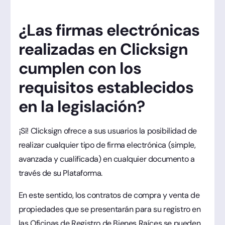
¿Las firmas electrónicas
realizadas en Clicksign
cumplen con los
requisitos establecidos
en la legislación?
¡Sí! Clicksign ofrece a sus usuarios la posibilidad de
realizar cualquier tipo de firma electrónica (simple,
avanzada y cualificada) en cualquier documento a
través de su Plataforma.
En este sentido, los contratos de compra y venta de
propiedades que se presentarán para su registro en
las Oficinas de Registro de Bienes Raíces se pueden