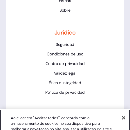
Firmas
Sobre
Jurídico
Seguridad
Condiciones de uso
Centro de privacidad
Validez legal
Ética e integridad
Política de privacidad
Herramientas
Ao clicar em "Aceitar todos", concorda com o
armazenamento de cookies no seu dispositivo para
Estado de la plataforma
melhorar a navegação no site, analisar a utilização do site e