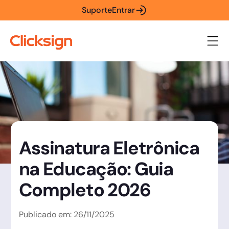
Suporte
Entrar
Assinatura Eletrônica
na Educação: Guia
Completo 2026
Publicado em:
26
/
11
/
2025