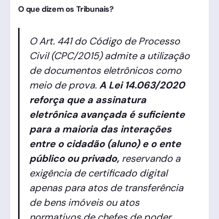
O que dizem os Tribunais?
O Art. 441 do Código de Processo
Civil (CPC/2015) admite a utilização
de documentos eletrônicos como
meio de prova.
A Lei 14.063/2020
reforça que a assinatura
eletrônica avançada é suficiente
para a maioria das interações
entre o cidadão (aluno) e o ente
público ou privado,
reservando a
exigência de certificado digital
apenas para atos de transferência
de bens imóveis ou atos
normativos de chefes de poder.