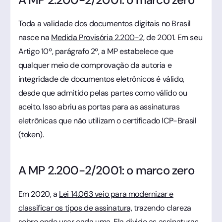
Toda a validade dos documentos digitais no Brasil
nasce na
Medida Provisória 2.200-2,
de 2001. Em seu
Artigo 10º, parágrafo 2º, a MP estabelece que
qualquer meio de comprovação da autoria e
integridade de documentos eletrônicos é válido,
desde que admitido pelas partes como válido ou
aceito. Isso abriu as portas para as assinaturas
eletrônicas que não utilizam o certificado ICP-Brasil
(token).
A MP 2.200-2/2001: o marco zero
Em 2020, a
Lei 14.063 veio para modernizar e
classificar os tipos de assinatura,
trazendo clareza
sobre onde usar cada uma. Ela divide as assinaturas