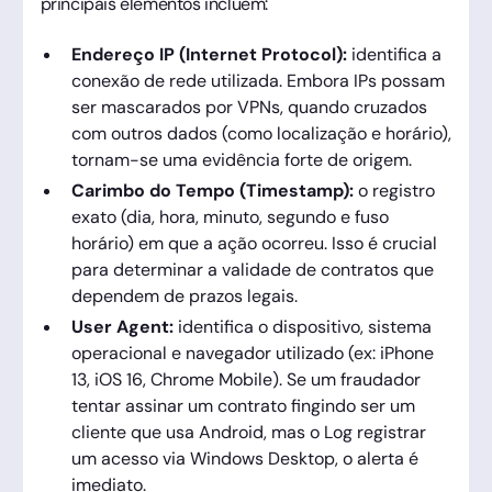
principais elementos incluem:
Endereço IP (Internet Protocol):
identifica a
conexão de rede utilizada. Embora IPs possam
ser mascarados por VPNs, quando cruzados
com outros dados (como localização e horário),
tornam-se uma evidência forte de origem.
Carimbo do Tempo (Timestamp):
o registro
exato (dia, hora, minuto, segundo e fuso
horário) em que a ação ocorreu. Isso é crucial
para determinar a validade de contratos que
dependem de prazos legais.
User Agent:
identifica o dispositivo, sistema
operacional e navegador utilizado (ex: iPhone
13, iOS 16, Chrome Mobile). Se um fraudador
tentar assinar um contrato fingindo ser um
cliente que usa Android, mas o Log registrar
um acesso via Windows Desktop, o alerta é
imediato.