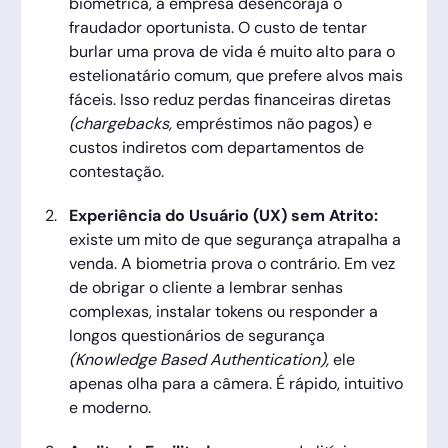
biométrica, a empresa desencoraja o
fraudador oportunista. O custo de tentar
burlar uma prova de vida é muito alto para o
estelionatário comum, que prefere alvos mais
fáceis. Isso reduz perdas financeiras diretas
(chargebacks,
empréstimos não pagos) e
custos indiretos com departamentos de
contestação.
Experiência do Usuário (UX) sem Atrito:
existe um mito de que segurança atrapalha a
venda. A biometria prova o contrário. Em vez
de obrigar o cliente a lembrar senhas
complexas, instalar tokens ou responder a
longos questionários de segurança
(Knowledge Based Authentication),
ele
apenas olha para a câmera. É rápido, intuitivo
e moderno.