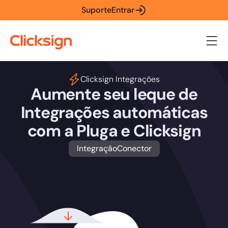
Suporte
Entrar
Clicksign Integrações
Aumente seu leque de
Integrações automáticas
com a Pluga e Clicksign
Integração
Conector