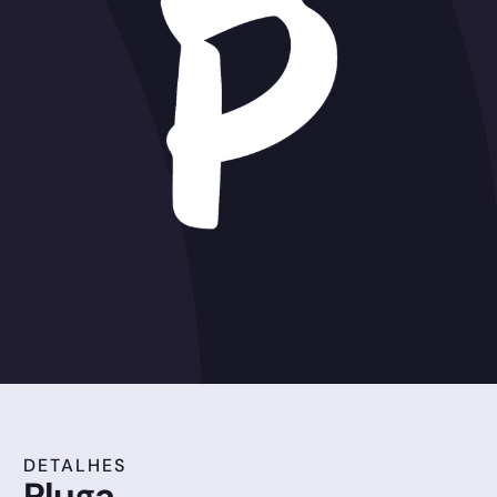
DETALHES
Pluga