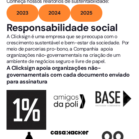
Conheça nossos relatórios de sustentabilidade:
2023
2024
2025
Responsabilidade social
A Clicksign é uma empresa que se preocupa com o
crescimento sustentável e bem-estar da sociedade. Por
meio de parcerias pro-bono, a Companhia apoia
organizações não-governamentais na criação de um
ambiente de negócios seguro e livre de papel.
A Clicksign apoia organizações não-
governamentais com cada documento enviado
para assinatura