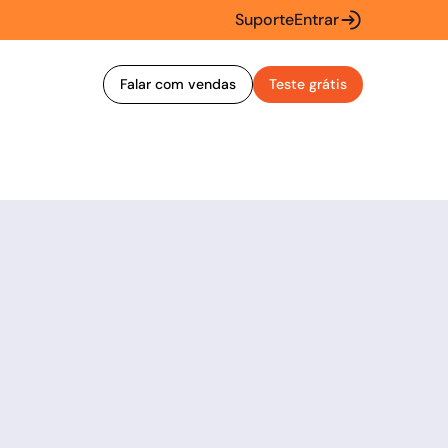
Suporte
Entrar
Falar com vendas
Teste grátis