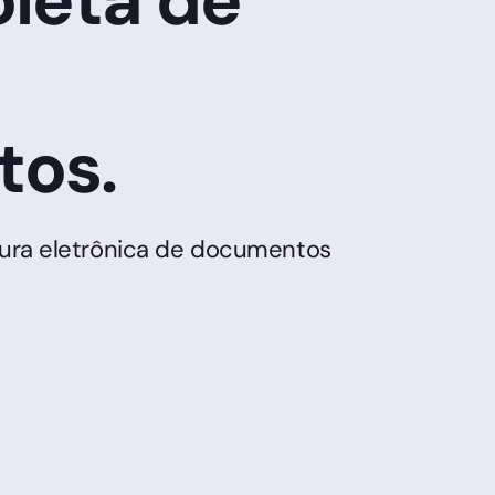
oleta de
tos.
atura eletrônica de documentos