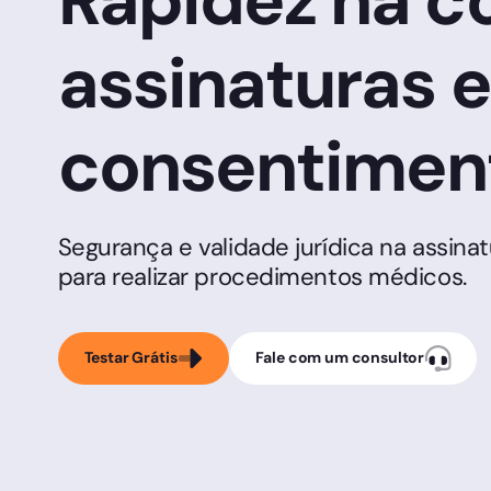
Rapidez na c
assinaturas e
consentimen
Segurança e validade jurídica na assin
para realizar procedimentos médicos.
Testar Grátis
Fale com um consultor