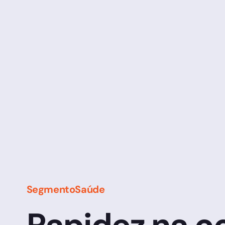
Segmento
Saúde