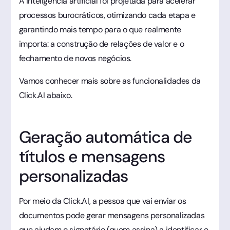
A inteligência artificial foi projetada para acelerar
processos burocráticos, otimizando cada etapa e
garantindo mais tempo para o que realmente
importa: a construção de relações de valor e o
fechamento de novos negócios.
Vamos conhecer mais sobre as funcionalidades da
Click.AI abaixo.
Geração automática de
títulos e mensagens
personalizadas
Por meio da Click.AI, a pessoa que vai enviar os
documentos pode gerar mensagens personalizadas
que ajudam o signatário (quem assina) a identificar e