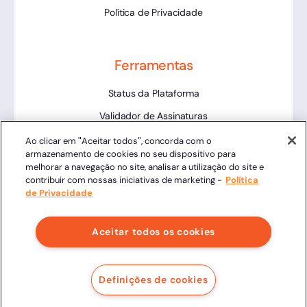
Política de Privacidade
Ferramentas
Status da Plataforma
Validador de Assinaturas
Trabalhe Conosco
Ao clicar em "Aceitar todos", concorda com o
armazenamento de cookies no seu dispositivo para
LLM
melhorar a navegação no site, analisar a utilização do site e
contribuir com nossas iniciativas de marketing -
Política
de Privacidade
Aceitar todos os cookies
Clicksign® - Todos os direitos reservados.
Av. Marcos Penteado de Ulhoa Rodrigues, 939 8º andar,
Definições de cookies
Torre 1, Tamboré, Barueri, SP, 06460-040