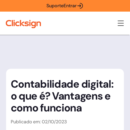
Suporte
Entrar
Contabilidade digital:
o que é? Vantagens e
como funciona
Publicado em:
02
/
10
/
2023