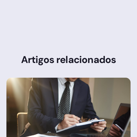
Clicksign, sem precisar se deslocar até o
escritório.
Artigos relacionados